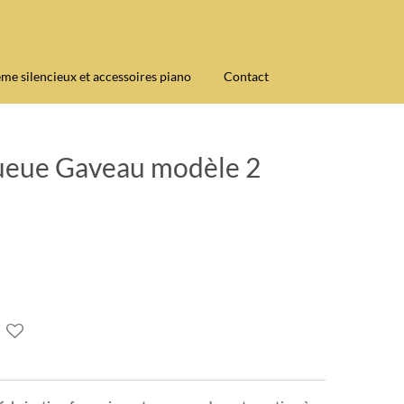
ème silencieux et accessoires piano
Contact
queue Gaveau modèle 2