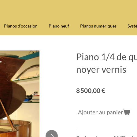
Pianos d'occasion
Piano neuf
Pianos numériques
Syst
Piano 1/4 de 
noyer vernis
8 500,00 €
Ajouter au panier