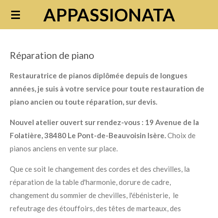
APPASSIONATA
Passer
au
contenu
principal
Réparation de piano
Restauratrice de pianos diplômée depuis de longues
années, je suis à votre service pour toute restauration de
piano ancien ou toute réparation, sur devis.
Nouvel atelier ouvert sur rendez-vous : 19 Avenue de la
Folatière, 38480 Le Pont-de-Beauvoisin Isère.
Choix de
pianos anciens en vente sur place.
Que ce soit le changement des cordes et des chevilles, la
réparation de la table d'harmonie, dorure de cadre,
changement du sommier de chevilles, l'ébénisterie, le
refeutrage des étouffoirs, des têtes de marteaux, des